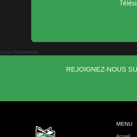
Aucun Évènements
REJOIGNEZ-NOUS SU
MENU
Accueil