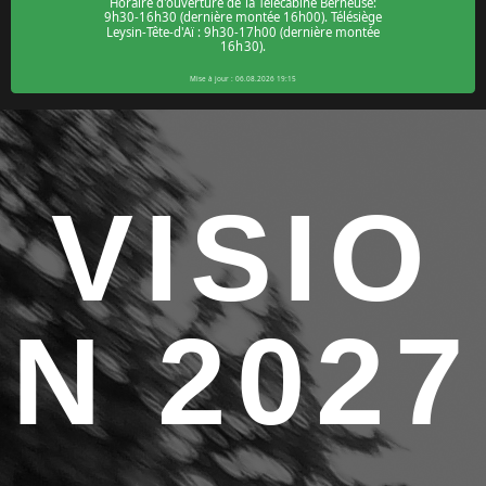
VISIO
N 2027