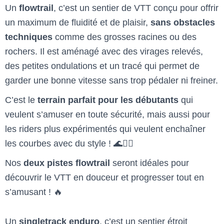
Un
flowtrail
, c’est un sentier de VTT conçu pour offrir
un maximum de fluidité et de plaisir,
sans obstacles
techniques
comme des grosses racines ou des
rochers. Il est aménagé avec des virages relevés,
des petites ondulations et un tracé qui permet de
garder une bonne vitesse sans trop pédaler ni freiner.
C’est le
terrain parfait pour les débutants
qui
veulent s’amuser en toute sécurité, mais aussi pour
les riders plus expérimentés qui veulent enchaîner
les courbes avec du style ! 🌊🚴‍♂️
Nos
deux pistes flowtrail
seront idéales pour
découvrir le VTT en douceur et progresser tout en
s’amusant ! 🔥
Un
singletrack enduro
, c’est un sentier étroit