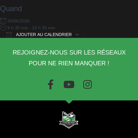
Quand
30/06/2026
9 h 30 min - 16 h 30 min
AJOUTER AU CALENDRIER
Télécharger ICS
Calendrier Google
REJOIGNEZ-NOUS SUR LES RÉSEAUX
POUR NE RIEN MANQUER !