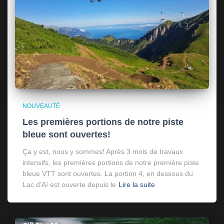
NOUVEAUTÉ
Les premières portions de notre piste
bleue sont ouvertes!
Ça y est, nous y sommes! Après 3 mois de travaux
intensifs, les premières portions de notre première piste
bleue VTT sont ouvertes. La portion 4, en dessous du
Lac d’Aï est ouverte depuis le
Lire la suite