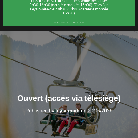
Ouvert (accès via télésiège)
Published by
leysinpark
on
20/06/2026