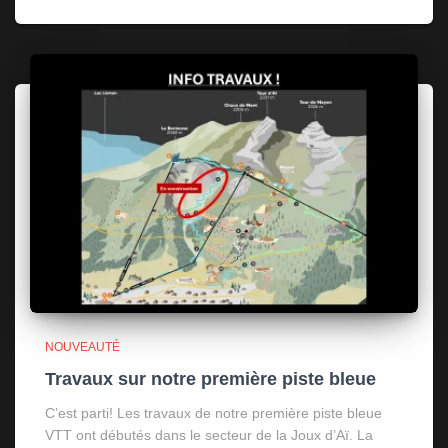
NOUVEAUTÉ
Travaux sur notre première piste bleue
C’est parti! Les travaux de notre première piste bleue
VTT ont débutés dans le secteur de la Joux d’Aï. La