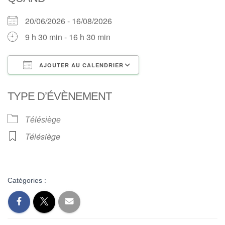
20/06/2026 - 16/08/2026
9 h 30 min - 16 h 30 min
AJOUTER AU CALENDRIER
Télécharger ICS
Calendrier Google
TYPE D’ÉVÈNEMENT
Télésiège
Télésiège
Catégories :