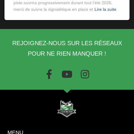
piste ouvrira progressivement durant tout l’été 2026,
merci de suivre la signalétique en place et
Lire la suite
REJOIGNEZ-NOUS SUR LES RÉSEAUX
POUR NE RIEN MANQUER !
MENU