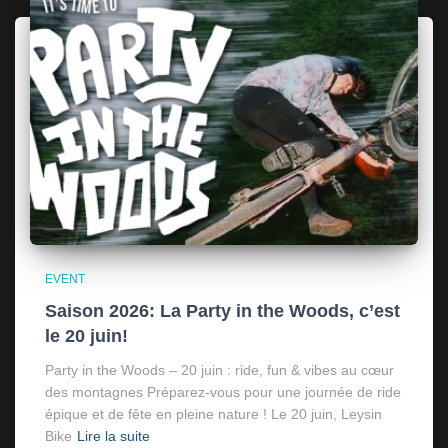
EVENT
Saison 2026: La Party in the Woods, c’est
le 20 juin!
Party in the Woods – 20 juin : ride, fun & vibes au cœur
des montagnes Préparez-vous pour une journée de ride
épique et de fête en pleine nature ! Le 20 juin, Leysin
Bike
Lire la suite