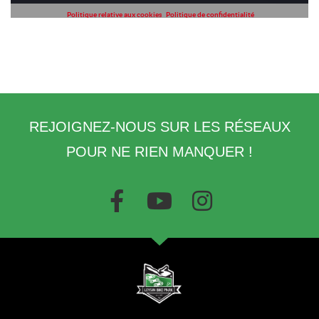
REJOIGNEZ-NOUS SUR LES RÉSEAUX
POUR NE RIEN MANQUER !